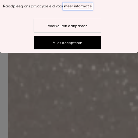
Raadpleeg ons privacybeleid voor
meer informatie
.
Toon je nagels om het uit te proberen
Voorkeuren aanpassen
Alles accepteren