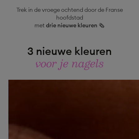
Trek in de vroege ochtend door de Franse
hoofdstad
met
drie nieuwe kleuren
🗞
3 nieuwe kleuren
voor je nagels