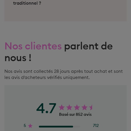
Nos clientes
parlent de
nous !
Nos avis sont collectés 28 jours après tout achat et sont
les avis d'acheteurs vérifiés uniquement.
4.7
Basé sur 852 avis
5
712
4
91