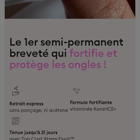
Le 1er semi-permanent
breveté qui
fortifie et
protège les ongles !
Formule fortifiante
Retrait express
vitaminée KeraHCE+
sans ponçage, ni acétone
Tenue jusqu’à 21 jours
avec Top Coat Xtrem Flash™