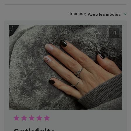
Trier par
Avec les médias
:
+1
Satisfaite